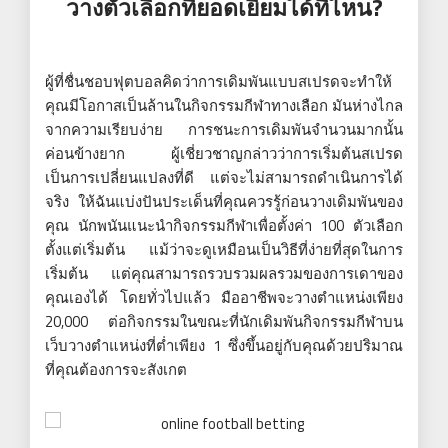
วางตัวเลือกที่ยอดเยี่ยมได้ที่ไหน?
ผู้ที่ชื่นชอบฟุตบอลคิดว่าการเดิมพันแบบสเปรดจะทำให้
คุณมีโอกาสเป็นล้านในกิจกรรมกีฬาทางเลือก มันห่างไกล
จากความเรียบง่าย การชนะการเดิมพันจำนวนมากนั้น
ค่อนข้างยาก ผู้เชี่ยวชาญกล่าวว่าการเริ่มต้นสเปรด
เป็นการเปลี่ยนแปลงที่ดี แต่จะไม่สามารถดำเนินการได้
จริง ให้ฉันแบ่งปันประเด็นที่คุณควรรู้ก่อนวางเดิมพันของ
คุณ นักพนันแนะนำกิจกรรมกีฬาเพื่อตั้งค่า 100 ตัวเลือก
ตั้งแต่เริ่มต้น แม้ว่าจะดูเหมือนเป็นวิธีที่ง่ายที่สุดในการ
เริ่มต้น แต่คุณสามารถรวบรวมผลรวมของการเดาของ
คุณเองได้ โดยทั่วไปแล้ว มืออาชีพจะวางตำแหน่งเพียง
20,000 ต่อกิจกรรมในขณะที่นักเดิมพันกิจกรรมกีฬาบน
เว็บวางตำแหน่งที่ต่ำเพียง 1 ซึ่งขึ้นอยู่กับคุณด้วยปริมาณ
ที่คุณต้องการจะสังเกต