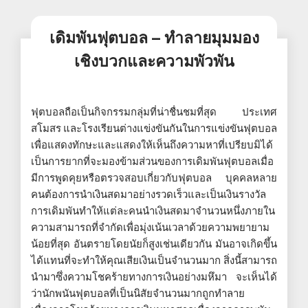
เดิมพันฟุตบอล – ทำลายมุมมอง
เชิงบวกและความพัวพัน
ฟุตบอลถือเป็นกิจกรรมกลุ่มที่น่าชื่นชมที่สุด ประเทศ
สโมสร และโรงเรียนต่างแข่งขันกันในการแข่งขันฟุตบอล
เพื่อแสดงทักษะและแสดงให้เห็นถึงความหาที่เปรียบมิได้
เป็นการยากที่จะมองข้ามส่วนของการเดิมพันฟุตบอลเมื่อ
มีการพูดคุยหรือตรวจสอบเกี่ยวกับฟุตบอล บุคคลหลาย
คนต้องการนำเงินสดมาอย่างรวดเร็วและเป็นเงินรางวัล
การเดิมพันทำให้แต่ละคนนำเงินสดมาจำนวนหนึ่งภายใน
ความสามารถที่จำกัดเพื่อมุ่งเน้นเวลาด้วยความพยายาม
น้อยที่สุด อันตรายโดยนัยก็สูงเช่นเดียวกัน มันอาจเกิดขึ้น
ได้แทนที่จะทำให้คุณเสียเงินเป็นจำนวนมาก สิ่งนี้สามารถ
นำมาซึ่งความโชคร้ายทางการเงินอย่างมหึมา จะเห็นได้
ว่านักพนันฟุตบอลที่เป็นนิสัยจำนวนมากถูกทำลาย