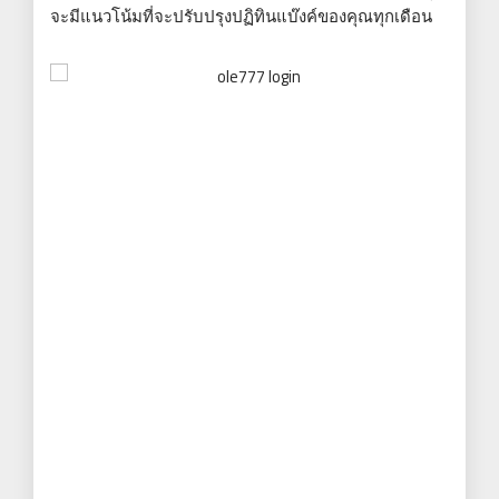
จะมีแนวโน้มที่จะปรับปรุงปฏิทินแบ๊งค์ของคุณทุกเดือน