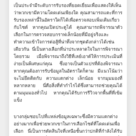
เป็นประจำมีระดับการรับรองที่ยอดเยี่ยมเพื่อแสดงให้เห็น
ว่าพวกเขามีความโดดเด่นเพียงใด คุณสามารถแตะที่การ
รับรองเหล่านี้ในอัตราใดก็ได้เพื่อตรวจสอบเพิ่มเติมเกี่ยว
กับไซต์ หากคุณเปิดประตูได้ คุณสามารถพิจารณาตัว
เลือกในการตรวจสอบกราฟเล็กน้อยที่มีอยู่จริงและ
ทำความเข้าใจการต่อสู้ที่น่าทึ่งจากชุดดังกล่าวได้เช่น
เดียวกัน นี่เป็นทางเลือกที่น่าประหลาดใจในการพิจารณา
โดยรวม เมื่อพิจารณาถึงวิธีที่เลย์เอาต์ให้การประเมินที่
ง่ายเป็นพิเศษแก่คุณ ซึ่งอาจเป็นตัวแปรที่ต้องพิจารณา
หากคุณต้องการรับข้อมูลในอัตราใดก็ตาม มีแนวโน้มว่า
จะไม่ยึดติดกับ ความแตกต่าง เล็กน้อย จากมุมมองที่
หลากหลาย นี่คือสิ่งที่ทำกำไรได้ซึ่งสามารถช่วยคุณได้
ตามมุมมองทั่วไป หากคุณได้รับการรีวิวจากพื้นที่ที่เข้ม
แข็ง
บางกลุ่มชอบไปที่แหล่งข้อมูลเฉพาะซึ่งมีความแตกต่าง
อย่างมากเพื่อช่วยพวกเขาในการเลือกไซต์ที่โดดเด่นเพื่อ
เลือก นี่เป็นการตัดสินใจที่เหนือชั้นกว่าปกติที่กำลังได้รับ