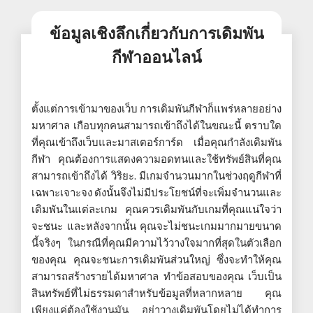
ข้อมูลเชิงลึกเกี่ยวกับการเดิมพัน
กีฬาออนไลน์
ตั้งแต่การเข้ามาของเว็บ การเดิมพันกีฬาก็แพร่หลายอย่าง
มหาศาล เกือบทุกคนสามารถเข้าถึงได้ในขณะนี้ ตราบใด
ที่คุณเข้าถึงเว็บและมาสเตอร์การ์ด เมื่อคุณกำลังเดิมพัน
กีฬา คุณต้องการแสดงความอดทนและใช้ทรัพย์สินที่คุณ
สามารถเข้าถึงได้ วิริยะ. มีเกมจำนวนมากในช่วงฤดูกีฬาที่
เฉพาะเจาะจง ดังนั้นจึงไม่มีประโยชน์ที่จะเพิ่มจำนวนและ
เดิมพันในแต่ละเกม คุณควรเดิมพันกับเกมที่คุณแน่ใจว่า
จะชนะ และหลังจากนั้น คุณจะไม่ชนะเกมมากมายขนาด
นี้จริงๆ ในกรณีที่คุณมีความไว้วางใจมากที่สุดในตัวเลือก
ของคุณ คุณจะชนะการเดิมพันส่วนใหญ่ ซึ่งจะทำให้คุณ
สามารถสร้างรายได้มหาศาล ทำข้อสอบของคุณ เว็บเป็น
สินทรัพย์ที่ไม่ธรรมดาสำหรับข้อมูลที่หลากหลาย คุณ
เพียงแค่ต้องใช้งานมัน อย่าวางเดิมพันโดยไม่ได้ทำการ