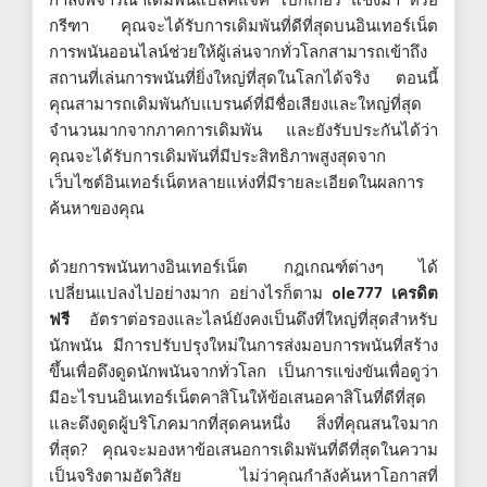
กรีฑา คุณจะได้รับการเดิมพันที่ดีที่สุดบนอินเทอร์เน็ต
การพนันออนไลน์ช่วยให้ผู้เล่นจากทั่วโลกสามารถเข้าถึง
สถานที่เล่นการพนันที่ยิ่งใหญ่ที่สุดในโลกได้จริง ตอนนี้
คุณสามารถเดิมพันกับแบรนด์ที่มีชื่อเสียงและใหญ่ที่สุด
จำนวนมากจากภาคการเดิมพัน และยังรับประกันได้ว่า
คุณจะได้รับการเดิมพันที่มีประสิทธิภาพสูงสุดจาก
เว็บไซต์อินเทอร์เน็ตหลายแห่งที่มีรายละเอียดในผลการ
ค้นหาของคุณ
ด้วยการพนันทางอินเทอร์เน็ต กฎเกณฑ์ต่างๆ ได้
เปลี่ยนแปลงไปอย่างมาก อย่างไรก็ตาม
ole777
เครดิต
ฟรี
อัตราต่อรองและไลน์ยังคงเป็นดึงที่ใหญ่ที่สุดสำหรับ
นักพนัน มีการปรับปรุงใหม่ในการส่งมอบการพนันที่สร้าง
ขึ้นเพื่อดึงดูดนักพนันจากทั่วโลก เป็นการแข่งขันเพื่อดูว่า
มีอะไรบนอินเทอร์เน็ตคาสิโนให้ข้อเสนอคาสิโนที่ดีที่สุด
และดึงดูดผู้บริโภคมากที่สุดคนหนึ่ง สิ่งที่คุณสนใจมาก
ที่สุด? คุณจะมองหาข้อเสนอการเดิมพันที่ดีที่สุดในความ
เป็นจริงตามอัตวิสัย ไม่ว่าคุณกำลังค้นหาโอกาสที่