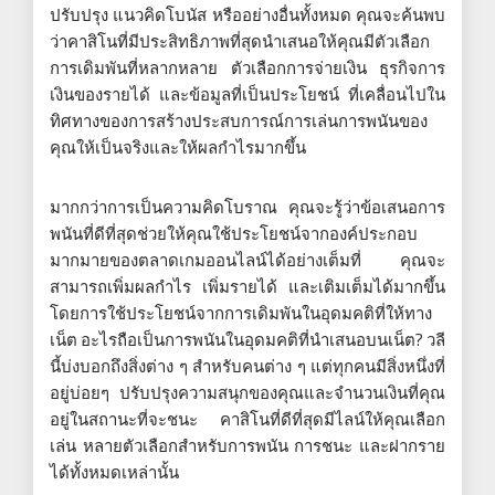
ปรับปรุง แนวคิดโบนัส หรืออย่างอื่นทั้งหมด คุณจะค้นพบ
ว่าคาสิโนที่มีประสิทธิภาพที่สุดนำเสนอให้คุณมีตัวเลือก
การเดิมพันที่หลากหลาย ตัวเลือกการจ่ายเงิน ธุรกิจการ
เงินของรายได้ และข้อมูลที่เป็นประโยชน์ ที่เคลื่อนไปใน
ทิศทางของการสร้างประสบการณ์การเล่นการพนันของ
คุณให้เป็นจริงและให้ผลกำไรมากขึ้น
มากกว่าการเป็นความคิดโบราณ คุณจะรู้ว่าข้อเสนอการ
พนันที่ดีที่สุดช่วยให้คุณใช้ประโยชน์จากองค์ประกอบ
มากมายของตลาดเกมออนไลน์ได้อย่างเต็มที่ คุณจะ
สามารถเพิ่มผลกำไร เพิ่มรายได้ และเติมเต็มได้มากขึ้น
โดยการใช้ประโยชน์จากการเดิมพันในอุดมคติที่ให้ทาง
เน็ต อะไรถือเป็นการพนันในอุดมคติที่นำเสนอบนเน็ต? วลี
นี้บ่งบอกถึงสิ่งต่าง ๆ สำหรับคนต่าง ๆ แต่ทุกคนมีสิ่งหนึ่งที่
อยู่บ่อยๆ ปรับปรุงความสนุกของคุณและจำนวนเงินที่คุณ
อยู่ในสถานะที่จะชนะ คาสิโนที่ดีที่สุดมีไลน์ให้คุณเลือก
เล่น หลายตัวเลือกสำหรับการพนัน การชนะ และฝากราย
ได้ทั้งหมดเหล่านั้น