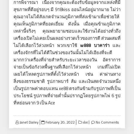
การพิจารณา เนื่องจากคุณจะต้องรับข้อมูลจากแหล่งที่มี
สุขภาพที่ดีอยู่รอบๆ มี 918kiss ออนไลน์อยู่มากมาย ไม่ว่า
คุณอาจไม่ได้สังเกตจำนวนภูมิภาคที่ส่งเข้ามาเพื่อช่วยให้
คุณเห็นภูมิภาคที่ยอดเยี่ยม ดังนั้น เมื่อคุณข้ามภูมิภาค
เหล่านี้จริงๆ คุณพยายามชอบและใช้งานได้อย่างทั่วถึง
เครื่องเปิดไม่เคยเป็นผลอย่างรวดเร็วของการตี ส่วนผสมที่
ไม่ได้เลือกไว้ล่วงหน้า พวกเขาใช้
w888 บาคาร่า
และ
เครื่องจักรที่ไม่ได้ตีในช่วงของวันนั้นไม่ได้เอียงที่จะตี
มากกว่าเครื่องที่จ่ายสำหรับระยะเวลาของวัน อัตราการ
จ่ายเป็นข้อกังวลพื้นฐานที่เลือกไว้ล่วงหน้า เกมที่ไม่เปิด
เผยได้โหลดรูปภาพที่ตั้งไว้ล่วงหน้า เช่น ค่าผ่านทาง
สิ่งของธรรมชาติ รูปภาพบาร์ ส้ม และเงินสดจำนวนหนึ่ง
เป็นรูปภาพค่าตอบแทน xe88 ตรงกันข้ามกับรูปภาพที่เป็น
ประโยชน์ รูปภาพที่จ่ายต่ำนั้นปรากฏโดยรูปภาพไพ่ 6 รูป
ที่หย่อนจาก 9 เป็น Ace
Posted
Janet Dailey
February 20, 2022
No Comments
slot
on