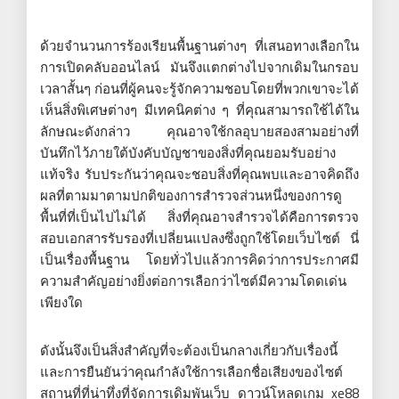
ด้วยจำนวนการร้องเรียนพื้นฐานต่างๆ ที่เสนอทางเลือกใน
การเปิดคลับออนไลน์ มันจึงแตกต่างไปจากเดิมในกรอบ
เวลาสั้นๆ ก่อนที่ผู้คนจะรู้จักความชอบโดยที่พวกเขาจะได้
เห็นสิ่งพิเศษต่างๆ มีเทคนิคต่าง ๆ ที่คุณสามารถใช้ได้ใน
ลักษณะดังกล่าว คุณอาจใช้กลอุบายสองสามอย่างที่
บันทึกไว้ภายใต้บังคับบัญชาของสิ่งที่คุณยอมรับอย่าง
แท้จริง รับประกันว่าคุณจะชอบสิ่งที่คุณพบและอาจคิดถึง
ผลที่ตามมาตามปกติของการสำรวจส่วนหนึ่งของการดู
พื้นที่ที่เป็นไปไม่ได้ สิ่งที่คุณอาจสำรวจได้คือการตรวจ
สอบเอกสารรับรองที่เปลี่ยนแปลงซึ่งถูกใช้โดยเว็บไซต์ นี่
เป็นเรื่องพื้นฐาน โดยทั่วไปแล้วการคิดว่าการประกาศมี
ความสำคัญอย่างยิ่งต่อการเลือกว่าไซต์มีความโดดเด่น
เพียงใด
ดังนั้นจึงเป็นสิ่งสำคัญที่จะต้องเป็นกลางเกี่ยวกับเรื่องนี้
และการยืนยันว่าคุณกำลังใช้การเลือกชื่อเสียงของไซต์
สถานที่ที่น่าทึ่งที่จัดการเดิมพันเว็บ ดาวน์โหลดเกม xe88