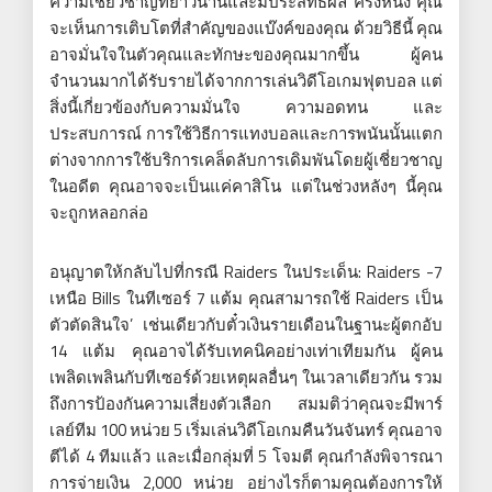
ความเชี่ยวชาญที่ยาวนานและมีประสิทธิผล ครั้งหนึ่ง คุณ
จะเห็นการเติบโตที่สำคัญของแบ๊งค์ของคุณ ด้วยวิธีนี้ คุณ
อาจมั่นใจในตัวคุณและทักษะของคุณมากขึ้น ผู้คน
จำนวนมากได้รับรายได้จากการเล่นวิดีโอเกมฟุตบอล แต่
สิ่งนี้เกี่ยวข้องกับความมั่นใจ ความอดทน และ
ประสบการณ์ การใช้วิธีการแทงบอลและการพนันนั้นแตก
ต่างจากการใช้บริการเคล็ดลับการเดิมพันโดยผู้เชี่ยวชาญ
ในอดีต คุณอาจจะเป็นแค่คาสิโน แต่ในช่วงหลังๆ นี้คุณ
จะถูกหลอกล่อ
อนุญาตให้กลับไปที่กรณี Raiders ในประเด็น: Raiders -7
เหนือ Bills ในทีเซอร์ 7 แต้ม คุณสามารถใช้ Raiders เป็น
ตัวตัดสินใจ’ เช่นเดียวกับตั๋วเงินรายเดือนในฐานะผู้ตกอับ
14 แต้ม คุณอาจได้รับเทคนิคอย่างเท่าเทียมกัน ผู้คน
เพลิดเพลินกับทีเซอร์ด้วยเหตุผลอื่นๆ ในเวลาเดียวกัน รวม
ถึงการป้องกันความเสี่ยงตัวเลือก สมมติว่าคุณจะมีพาร์
เลย์ทีม 100 หน่วย 5 เริ่มเล่นวิดีโอเกมคืนวันจันทร์ คุณอาจ
ตีได้ 4 ทีมแล้ว และเมื่อกลุ่มที่ 5 โจมตี คุณกำลังพิจารณา
การจ่ายเงิน 2,000 หน่วย อย่างไรก็ตามคุณต้องการให้