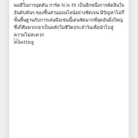
พอดีในการอุดตัน การ์ด hi lo fit เป็นอีกหนึ่งการตัดสินใจ
อันดับต้นๆ ของชิ้นส่วนออนไลน์อย่างชัดเจน มีปัญหาไม่กี่
ขั้นพื้นฐานกับการเล่นมือเช่นนี้เด่นชัดมากที่สุดอันยิ่งใหญ่
ซึ่งก็คือพวกเขาเป็นหลักในชีวิตประจำวันเพื่อนำไปสู่
ความไม่สะดวก