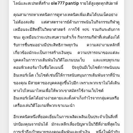
ole777 pantip
ไลน์และสเปรดที่สร้าง
รายได้สูงสุดทุกสัปดาห์
คุณสามารถหาเทคนิคการดูทางเทคนิคเพิ่มเติมได้บนเน็ตอย่าง
ไม่ต้องสงสัย
แต่ศาสตราจารย์ด้านการพนันในกิจกรรมกีฬาดู
เหมือนจะมีสิทธิ์ในวิทยาศาสตร์
การใช้
รวมกันระดับการ
90%
ชนะ
ดูเหมือนว่าจะประสบความสำเร็จ
กิจกรรมกีฬาที่เล่นต้องได้
รับการชื่นชมอย่างมีประสิทธิภาพทุกวัน
ความสง่างามหลักที่
เกี่ยวข้องมักจะเป็นการสร้างเงินทุน
ความปรารถนาของแต่ละ
บุคคลในการวางเดิมพันในวิดีโอเกมบนเว็บ
และแทบทุกเกม
คอมพิวเตอร์มาในชื่อโดเมนนี้
ปัจจุบันมีเว็บไซต์การพนันบน
อินเทอร์เน็ต
เว็บไซต์เช่นนี้ให้การสนับสนุนการเดิมพันจากที่บ้าน
ของคุณ
มีสายตาของบุคคลสูงขึ้นไปอีก
เพราะพวกเขาไม่ได้เดิน
ทางไปไหนมาไหนเพื่อให้พวกเขาสมัครใช้งานเว็บไซต์
อินเทอร์เน็ตได้อย่างง่ายดายและตั้งค่าเก็งกำไรจากกลุ่มคนหรือ
เครื่องเล่นวิดีโอเกมที่พวกเขาแนะนำ
อีกเทคนิคหนึ่งที่ยอดเยี่ยมในการเพลิดเพลินเป็นประจำเป็นสิ่งที่
ปกป้องคุณจากมันได้
มักจะหลีกเลี่ยงปัญหาเป็นวิธีที่ง่ายที่สุดใน
การเข้าถึงเป้าหมายของคุณเดิมพันและทำเงิน
หนึ่งในผู้กำกับ