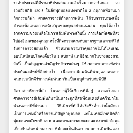
ระดับประเทศที่มีราคาที่ประสบความสำเร็จมากกว่าร้อยละ
90
รวมถึงสถิติ
ในลีกฟุตบอลแห่งชาติใน
ฤดูกาลที่ผ่านมา
120-6
3
กิจกรรมกีฬา
ศาสตราจารย์ด้านการพนัน
ได้รับการรับรองเพื่อ
สำรองข้อเสนอการสนับสนุนของคุณอย่างแน่นอน
คุณได้อะไร
จากความช่วยเหลือในการเดิมพันทางเว็บนี้
การเลือกพิเศษที่ส่ง
?
ไปยังอีเมลของคุณทุกครั้งที่กิจกรรมตรงกับมาตรฐานเฉพาะที่ได้
รับการตรวจสอบแล้ว
ซึ่งหมายความว่าคุณอาจไม่ได้เล่นเกม
ออนไลน์แบบโดดเดี่ยวใน
สัปดาห์
แต่มีอีกมากในช่วงสองสาม
1
วันนี้
เป็นสัญญาณสำคัญว่าบริการต่างๆ
ใช้เวลามากมายเพื่อรับ
ประกันผลลัพธ์ที่ดีอย่างไร
เนื่องจากนักพนันที่ชาญฉลาดหลาย
คนตระหนักดีว่าการเดิมพันทุกวันเป็นเมนูสำหรับภัยพิบัติ
อัตราค่าบริการที่ต่ำ
ในหลายผู้ให้บริการที่มีอยู่
ความเร็วของ
ศาสตราจารย์เดิมพันกีฬานั้นน่าจะถูกที่สุดที่ฉันเคยค้นคว้ามาใน
ช่วงหลายปีที่ผ่านมา
วิธีเดียวที่ทำได้จริงซึ่งต่ำกว่านั้นมักจะ
เป็นการแข่งม้าหรือการแก้ปัญหาฟุตบอล
แต่ไม่เคยมีเทคนิคลีก
ฟุตบอลระดับชาติ
และสมาคมบาสเกตบอลแห่งชาติ
ข้อมูล
MLB
เกี่ยวกับเส้นหน้าของ
ที่มักจะเป็นอันตรายต่อการเดิมพัน
และ
NFL