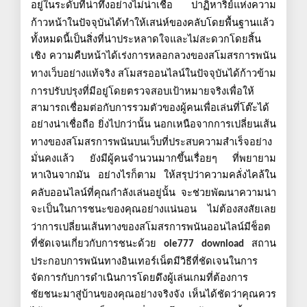
อยู่ในระดับที่น่าทึ่งอย่างไม่น่าเชื่อ
ปาฏิหาริย์แห่งความ
ก้าวหน้าในปัจจุบันได้ทำให้เสน่ห์ของคลับโดยพื้นฐานแล้ว
ทั้งหมดนี้เป็นสิ่งที่น่าประหลาดใจและไม่สะดวกโดยสิ้น
เชิง
ความคืบหน้าได้เร่งการหลอกลวงของสโมสรการพนัน
ทางเว็บอย่างแท้จริง
สโมสรออนไลน์ในปัจจุบันได้ก้าวข้าม
การปรับปรุงที่มีอยู่โดยตรวจสอบเป้าหมายจริงเพื่อให้
สามารถเชื่อมต่อกับการรวมตัวของผู้คนเพื่อเล่นที่โต๊ะได้
อย่างน่าเชื่อถือ
ยิ่งไปกว่านั้น
นอกเหนือจากการเปลี่ยนเส้น
ทางของสโมสรการพนันบนเว็บที่ประสบความสำเร็จอย่าง
มั่นคงแล้ว
ยังมีผู้คนจำนวนมากขึ้นเรื่อยๆ
ที่พยายาม
หาเงินจากมัน
อย่างไรก็ตาม
ให้สรุปว่าความคลั่งไคล้ใน
คลับออนไลน์ที่คุณกำลังเล่นอยู่นั้น
จะช่วยพัฒนาความน่า
จะเป็นในการชนะของคุณอย่างแน่นอน
ไม่ต้องสงสัยเลย
ว่าการเปลี่ยนเส้นทางของสโมสรการพนันออนไลน์มีช็อต
ที่ชัดเจนเกี่ยวกับการชนะด้วย
สถาน
ole777 download
ประกอบการพนันทางอินเทอร์เน็ตมีวิธีที่ชัดเจนในการ
จัดการกับการดำเนินการโดยดึงผู้เล่นเกมที่ต้องการ
ชัยชนะมาสู่บ้านของคุณอย่างจริงจัง
เห็นได้ชัดว่าคุณควร