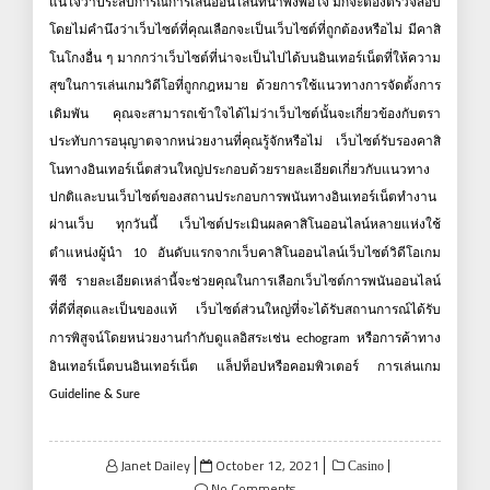
แน่ใจว่าประสบการณ์การเล่นออนไลน์ที่น่าพึงพอใจ
มักจะต้องตรวจสอบ
โดยไม่คำนึงว่าเว็บไซต์ที่คุณเลือกจะเป็นเว็บไซต์ที่ถูกต้องหรือไม่
มีคาสิ
โนโกงอื่น
ๆ
มากกว่าเว็บไซต์ที่น่าจะเป็นไปได้บนอินเทอร์เน็ตที่ให้ความ
สุขในการเล่นเกมวิดีโอที่ถูกกฎหมาย
ด้วยการใช้แนวทางการจัดตั้งการ
เดิมพัน
คุณจะสามารถเข้าใจได้ไม่ว่าเว็บไซต์นั้นจะเกี่ยวข้องกับตรา
ประทับการอนุญาตจากหน่วยงานที่คุณรู้จักหรือไม่
เว็บไซต์รับรองคาสิ
โนทางอินเทอร์เน็ตส่วนใหญ่ประกอบด้วยรายละเอียดเกี่ยวกับแนวทาง
ปกติและบนเว็บไซต์ของสถานประกอบการพนันทางอินเทอร์เน็ตทำงาน
ผ่านเว็บ
ทุกวันนี้
เว็บไซต์ประเมินผลคาสิโนออนไลน์หลายแห่งใช้
ตำแหน่งผู้นำ
อันดับแรกจากเว็บคาสิโนออนไลน์เว็บไซต์วิดีโอเกม
10
พีซี
รายละเอียดเหล่านี้จะช่วยคุณในการเลือกเว็บไซต์การพนันออนไลน์
ที่ดีที่สุดและเป็นของแท้
เว็บไซต์ส่วนใหญ่ที่จะได้รับสถานการณ์ได้รับ
การพิสูจน์โดยหน่วยงานกำกับดูแลอิสระเช่น
หรือการค้าทาง
echogram
อินเทอร์เน็ตบนอินเทอร์เน็ต
แล็ปท็อปหรือคอมพิวเตอร์
การเล่นเกม
Guideline & Sure
Posted
Janet Dailey
October 12, 2021
Casino
on
No Comments