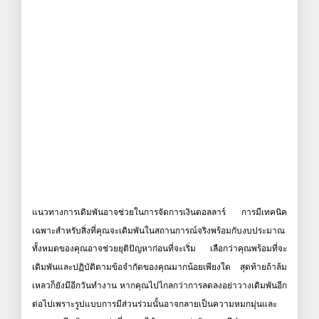
แนวทางการเดิมพันอาจช่วยในการจัดการเงินดอลลาร์
การมีเทคนิค
เฉพาะสำหรับสิ่งที่คุณจะเดิมพันในสถานการณ์จริงพร้อมกับงบประมาณ
ทั้งหมดของคุณอาจช่วยยุติปัญหาก่อนที่จะเริ่ม
เลือกว่าคุณพร้อมที่จะ
เดิมพันและปฏิบัติตามข้อจำกัดของคุณมากน้อยเพียงใด
สุดท้ายถ้าล้ม
เหลวก็ยังมีอีกวันทำงาน
หากคุณไปไกลกว่าการลดลงอย่าวางเดิมพันอีก
ต่อไปเพราะรูปแบบการมีส่วนร่วมนั้นอาจกลายเป็นความหมกมุ่นและ