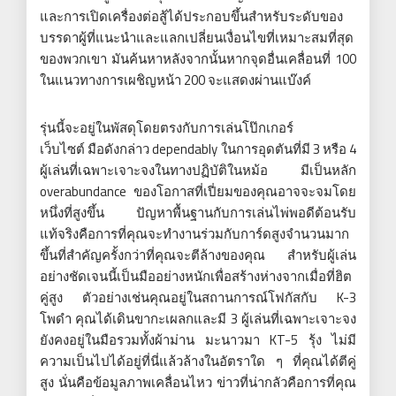
และการเปิดเครื่องต่อสู้ได้ประกอบขึ้นสำหรับระดับของ
บรรดาผู้ที่แนะนำและแลกเปลี่ยนเงื่อนไขที่เหมาะสมที่สุด
ของพวกเขา มันค้นหาหลังจากนั้นหากจุดอื่นเคลื่อนที่ 100
ในแนวทางการเผชิญหน้า 200 จะแสดงผ่านแบ๊งค์
รุ่นนี้จะอยู่ในพัสดุโดยตรงกับการเล่นโป๊กเกอร์
เว็บไซต์ มือดังกล่าว dependably ในการอุดตันที่มี 3 หรือ 4
ผู้เล่นที่เฉพาะเจาะจงในทางปฏิบัติในหม้อ มีเป็นหลัก
overabundance ของโอกาสที่เปี่ยมของคุณอาจจะจมโดย
หนึ่งที่สูงขึ้น ปัญหาพื้นฐานกับการเล่นไพ่พอดีต้อนรับ
แท้จริงคือการที่คุณจะทำงานร่วมกับการ์ดสูงจำนวนมาก
ขึ้นที่สำคัญครั้งกว่าที่คุณจะตีล้างของคุณ สำหรับผู้เล่น
อย่างชัดเจนนี้เป็นมืออย่างหนักเพื่อสร้างห่างจากเมื่อที่ฮิต
คู่สูง ตัวอย่างเช่นคุณอยู่ในสถานการณ์โฟกัสกับ K-3
โพดำ คุณได้เดินขากะเผลกและมี 3 ผู้เล่นที่เฉพาะเจาะจง
ยังคงอยู่ในมือรวมทั้งผ้าม่าน มะนาวมา KT-5 รุ้ง ไม่มี
ความเป็นไปได้อยู่ที่นี่แล้วล้างในอัตราใด ๆ ที่คุณได้ตีคู่
สูง นั่นคือข้อมูลภาพเคลื่อนไหว ข่าวที่น่ากลัวคือการที่คุณ