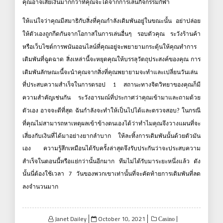
คุณอาจเสียเงินมากกว่าที่คุณจะได้จากการเล่นกิจกรรมกีฬา
ให้แน่ใจว่าคุณมีสมาธิกับสิ่งที่คุณกำลังเดิมพันอยู่ในขณะนั้น
อย่าปล่อย
ให้ตัวเองถูกกีดกันจากโอกาสในการเล่นอื่นๆ
รอบตัวคุณ
ระวังร้านค้า
หรือเว็บไซต์การพนันออนไลน์ที่คุณอยู่จะพยายามกระตุ้นให้คุณทำการ
เดิมพันที่ฉูดฉาด
สิ่งเหล่านี้จะหยุดคุณให้บรรลุวัตถุประสงค์ของคุณ
การ
เดิมพันลักษณะนี้จะนำคุณจากสิ่งที่คุณพยายามจะทำและเปลี่ยนวันเล่น
ที่ประสบความสำเร็จในการดรอป
สถานะทางจิตวิทยาของคุณก็มี
1
ความสำคัญเช่นกัน
ระวังอารมณ์ที่ประกาศว่าคุณเข้ามาและถามด้วย
ตัวเอง
อาจจะดีที่สุด
ฉันกำลังจะทำให้เป็นไปได้และตรวจสอบ
ในกรณี
?
ที่คุณไม่สามารถหาเหตุผลเข้าข้างตนเองได้ว่าทำไมคุณจึงวางแผนที่จะ
เสี่ยงกับเงินที่ได้มาอย่างยากลำบาก
ให้ละทิ้งการเดิมพันนั้นด้วยตัวมัน
เอง
ความรู้สึกเหมือนได้รับครั้งล่าสุดจึงรับประกันว่าจะประสบความ
สำเร็จในตอนนี้หรือแย่กว่านั้นอีกมาก
ทีมไม่ได้รับมาระยะหนึ่งแล้ว
ดัง
นั้นนี่ต้องใช้เวลา
วันของพวกเขาเท่านั้นที่จะคัดท้ายการเดิมพันที่ลด
7
ลงจำนวนมาก
Posted
Janet Dailey
October 10, 2021
Casino