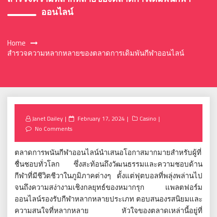
ออนไลน์
Home
สำรวจความหลากหลายของตลาดการเดิมพันกีฬาออนไลน์
Posted
Janet Dailey
February 17, 2024
Casino
on
No Comments
ตลาดการพนันกีฬาออนไลน์นำเสนอโอกาสมากมายสำหรับผู้ที่
ชื่นชอบทั่วโลก ซึ่งสะท้อนถึงวัฒนธรรมและความชอบด้าน
กีฬาที่มีชีวิตชีวาในภูมิภาคต่างๆ ตั้งแต่ฟุตบอลที่พลุ่งพล่านไป
จนถึงความสง่างามเชิงกลยุทธ์ของหมากรุก แพลตฟอร์ม
ออนไลน์รองรับกีฬาหลากหลายประเภท ตอบสนองรสนิยมและ
ความสนใจที่หลากหลาย หัวใจของตลาดเหล่านี้อยู่ที่