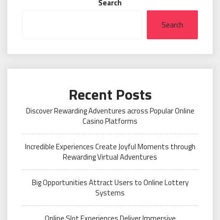
Search
Search
Recent Posts
Discover Rewarding Adventures across Popular Online
Casino Platforms
Incredible Experiences Create Joyful Moments through
Rewarding Virtual Adventures
Big Opportunities Attract Users to Online Lottery
Systems
Online Slot Experiences Deliver Immersive