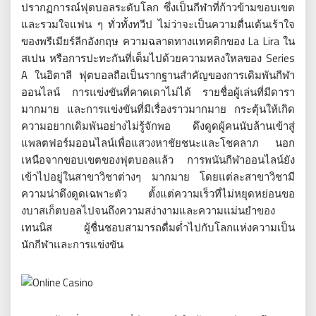
ปรากฏการณ์ฟุตบอลระดับโลก ซึ่งเป็นกีฬาที่ก้าวข้ามขอบเขต
และรวมใจแฟน ๆ ทั่วทั้งทวีป ไม่ว่าจะเป็นความตื่นเต้นเร้าใจ
ของพรีเมียร์ลีกอังกฤษ ความฉลาดทางแทคติกของ La Lira ใน
สเปน หรือการปะทะกันที่เต็มไปด้วยความหลงใหลของ Series
A ในอิตาลี ฟุตบอลถือเป็นรากฐานสำคัญของการเดิมพันกีฬา
ออนไลน์ การแข่งขันที่คาดเดาไม่ได้ รายชื่อผู้เล่นที่มีดารา
มากมาย และการแข่งขันที่มีเรื่องราวมากมาย กระตุ้นให้เกิด
ความอยากเดิมพันอย่างไม่รู้จักพอ ดึงดูดผู้คนนับล้านเข้าสู่
แพลตฟอร์มออนไลน์เพื่อแสวงหาชัยชนะและโชคลาภ นอก
เหนือจากขอบเขตของฟุตบอลแล้ว การพนันกีฬาออนไลน์ยัง
เข้าไปอยู่ในสาขาวิชาต่างๆ มากมาย โดยแต่ละสาขาวิชามี
ความน่าดึงดูดเฉพาะตัว ตั้งแต่ความเร็วที่ไม่หยุดหย่อนขอ
งบาสเก็ตบอลไปจนถึงความสง่างามและความแม่นยำของ
เทนนิส ผู้ชื่นชอบสามารถดื่มด่ำไปกับโลกแห่งความเป็น
นักกีฬาและการแข่งขัน