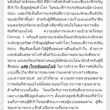
พลังอันบ้าคลั่งของ NBA ที่มีการดังค์เหินฟ้าและเสียงระทึกขวัญ
ที่เร้าใจ ดึงดูดผู้ชมทั่วโลก ในขณะที่การแข่งขันเทนนิส Grand
Slam แสดงให้เห็นถึงการแข่งขันที่ยาวนานและทักษะที่แท้จริง
ของนักกีฬาชั้นนำ สำหรับผู้ที่ชื่นชอบความเร็วและอะดรีนาลีน
มอเตอร์สปอร์ตกลายเป็นตัวเลือกที่น่าสนใจในตลาดการเดิม
พันกีฬาออนไลน์ ความอลังการและความเย้ายวนใจของ
Formula 1 พร้อมด้วยสนามแข่งอันเป็นเอกลักษณ์และนักแข่ง
ระดับซูเปอร์สตาร์ ดึงดูดผู้ติดตามทั่วโลก ในขณะที่การแข่งขัน
Moto ที่ดุเดือดนั้นทำให้ผู้ชื่นชอบต่างตื่นเต้นเร้าใจ ด้วยการ
แข่งขันที่แผ่ขยายไปทั่วทั้งทวีปและมีสภาพสนามแข่งที่หลาก
หลาย มอเตอร์สปอร์ตนำเสนอภูมิทัศน์แบบไดนามิกสำหรับผู้ที่
ชื่นชอบ
w88 เว็บพนันออนไลน์
ในการสำรวจ ซึ่งการตัดสินใจ
แบบเสี้ยววินาทีสามารถสะกดความแตกต่างระหว่างชัยชนะ
และความพ่ายแพ้ อย่างไรก็ตาม ความหลากหลายของตลาด
การพนันกีฬาออนไลน์นั้นขยายออกไปมากกว่าความพยายาม
ด้านกีฬาแบบดั้งเดิม โดยเปิดรับการแข่งขันที่แหวกแนวและ
เฉพาะกลุ่มที่ดึงดูดจินตนาการ ตั้งแต่กลยุทธ์เชิงลึกของกีฬาไป
จนถึงการต่อสู้ที่เร้าใจของศิลปะการต่อสู้แบบผสมผสาน ผู้ชื่น
ชอบสามารถเจาะลึกตัวเลือกทางเลือกมากมาย