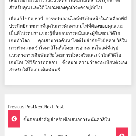
เลือกโอกาสในการรับแนวคิดการเดิมพันเหล่านี้จะถูกจำกัด
สำหรับคุณ
และวิดีโอเกมของคุณก็จะคงอยู่ต่อไป
เพื่อแก้ไขปัญหานี้
การพนันออนไลน์ฟรีเป็นหนึ่งในตัวเลือกที่มี
ประสิทธิภาพมากที่สุดในการค้นหาเกมไพ่ที่ต้องขอบคุณและ
เป็นที่โปรดปรานของผู้ชื่นชอบการพนันและผู้ชื่นชอบวิดีโอ
เกมทั่วโลก
คุณสามารถค้นหาไซต์ไม่จำกัดซึ่งมีหลายวิธีใน
การทำความเข้าใจคาสิโนทั้งโดยการอ่านผ่านโพสต์ที่สรุป
แนวทางการเดิมพันหรือโดยการนั่งลงจริงและเข้าใกล้วิดีโอ
เกมโดยใช้วิธีการทดสอบ
ซึ่งหมายความว่าลงทะเบียนตัวเอง
สำหรับวิดีโอเกมเดิมพันฟรี
Previous PostNextNext Post
Post
ขั้นตอนสำคัญสำหรับข้อเสนอการพนันคาสิโน
Navigation