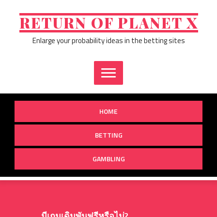
Skip
to
RETURN OF PLANET X
content
Enlarge your probability ideas in the betting sites
HOME
BETTING
GAMBLING
มีเกมเดิมพันฟรีหรือไม่?