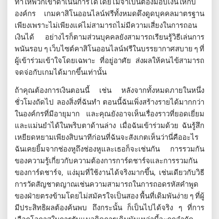
ทำให้พวกเขาดำเนินการได้โดยไม่จำเป็นต้องมอบเงินให้กับ
องค์กร
เกมคาสิโนออนไลน์ฟรีทั้งหมดดึงดูดบุคคลมาตรฐาน
เพียงเพราะไม่เพียงแค่ไม่สามารถไม่มีความเสี่ยงในการถอน
เงินได้
อย่างไรก็ตามส่วนบุคคลยังสามารถเรียนรู้วิธีเล่นการ
พนันรอบ
ๆ
เว็บไซต์คาสิโนออนไลน์ฟรีในบรรยากาศสบาย
ๆ
ที่
ผู้เข้าร่วมเข้าใจโดยเฉพาะ
ที่อยู่อาศัย
ส่งผลให้คนไข้สามารถ
จดจ่อกับเกมได้มากขึ้นเท่านั้น
ถ้าคุณต้องการเงินตอนนี้
เช่น
หลังจากทั้งหมดภายในหนึ่ง
ชั่วโมงถัดไป
ลองสิ่งที่ฉันทำ
ตอนนี้ฉันเพิ่งสร้างรายได้มากกว่า
ในองค์กรที่มีอายุมาก
และคุณยังอาจเห็นเรื่องราวที่ยอดเยี่ยม
และแม่นยำได้ในพริบตาด้านล่าง
เมื่อฉันเข้าร่วมด้วย
ฉันรู้สึก
เหยียดหยามเพียงสิบนาทีก่อนที่ฉันจะสังเกตเห็นว่านี่คืออะไร
ฉันเคยยิ้มจากช่องหูถึงช่องหูและเธอก็จะเช่นกัน
การรวมกัน
ของความรู้เกี่ยวกับความต้องการการ์ดชาร์จและการรวมกัน
,
,
ของการ์ดชาร์จ
แง่มุมที่ใช้งานได้จริงมากขึ้น
เช่นเดียวกับวิธี
การวัดสัญชาตญาณเช่นความสามารถในการถอดรหัสคำพูด
ของฝ่ายตรงข้ามโดยไม่สมัครใจเป็นสอง
พื้นที่เดิมพันง่าย
ๆ
ที่ผู้
มีประสิทธิผลต้องค้นพบ
ถึงกระนั้น
ก็เป็นไปได้จริง
ๆ
ที่การ