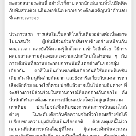
สะดวกสบายระดับนี้ อย่างไรก็ตาม หากนักเล่นเกมทั่วไปยึดติด
กับทีมส่วนตัวบนอินเทอร์เน็ต พวกเขาจะต้องเผชิญหน้าด้านลบ
ที่เฉพาะเจาะจง
ประการแรก การเล่นในเว็บคาสิโนเว็บเดียวอย่างต่อเนื่องอาจ
ไม่น่าสนใจ ผู้เล่นมีส่วนร่วมกับสิ่งรอบข้างอย่างเหมือนกัน
ตลอดเวลา และยังให้ความรู้สึกถึงความเข้าใจอีกด้วย วิธีการ
ผสมผสานความคุ้นเคยและความแปลกใหม่นั้นง่ายพอ ๆ กับ
การเดิมพันที่สถานประกอบการพนันที่แตกต่างกันของกลุ่ม
เดียวกัน คาสิโนเป็นบ้านของทีมเดียวกันที่ใช้แอปพลิเคชัน
เดียวกัน มีเมนูที่คล้ายกันมาก และยังหารือเกี่ยวกับแผนการหา
เสียงอีกด้วย อย่างไรก็ตาม ปกติแล้วอาจเป็นไปตามธีมต่างๆ ที่
จะสร้างการมีส่วนร่วมในสถานการณ์ที่แตกต่างกันออกไป ดัง
นั้นนักกีฬาอาจต้องผ่านการเปลี่ยนแปลงโดยไม่สูญเสียความ
เท่าเทียม ประโยชน์เพิ่มเติมของการเล่นการพนันออนไลน์
ต่างๆ ในระดับเดียวกันคือความจริงที่ว่าโครงสร้างข้อได้
เปรียบของความมุ่งมั่นนั้นเป็นเรื่องปกติ ด้วยเหตุผลนี้ไม่ว่า
กลุ่มคนที่เล่นการพนันตั้งอยู่ที่ไหน ผู้เล่นจะเดิมพันคะแนน