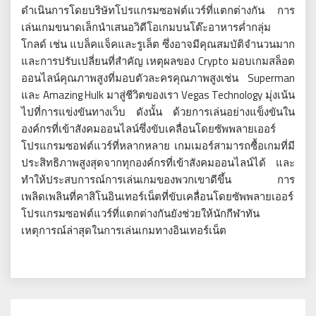
ดำเนินการโดยบริษัทโปรแกรมซอฟต์แวร์ที่แตกต่างกัน การ
เล่นเกมขนาดเล็กนำเสนอวิดีโอเกมบนโต๊ะอาหารค่ำกลุ่ม
โกลด์ เช่น แบล็คแจ็คและรูเล็ต ซึ่งอาจมีคุณสมบัติจำนวนมาก
และการปรับเปลี่ยนที่สำคัญ เหตุผลของ Crypto มอบเกมสล็อต
ออนไลน์คุณภาพสูงที่มอบตัวละครคุณภาพสูงเช่น Superman
และ Amazing Hulk มาสู่ชีวิตของเรา Vegas Technology มุ่งเน้น
ไปที่การแข่งขันทางเว็บ ดังนั้น ด้วยการเล่นอย่างแข็งขันใน
องค์กรที่เข้าสังคมออนไลน์ซึ่งขับเคลื่อนโดยซัพพลายเออร์
โปรแกรมซอฟต์แวร์ที่หลากหลาย เกมเมอร์สามารถซื้อเกมที่มี
ประสิทธิภาพสูงสุดจากทุกองค์กรที่เข้าสังคมออนไลน์ได้ และ
ทำให้ประสบการณ์การเล่นเกมของพวกเขาดีขึ้น การ
เพลิดเพลินที่คาสิโนอินเทอร์เน็ตที่ขับเคลื่อนโดยซัพพลายเออร์
โปรแกรมซอฟต์แวร์ที่แตกต่างกันยังช่วยให้นักกีฬาทัน
เหตุการณ์ล่าสุดในการเล่นเกมทางอินเทอร์เน็ต